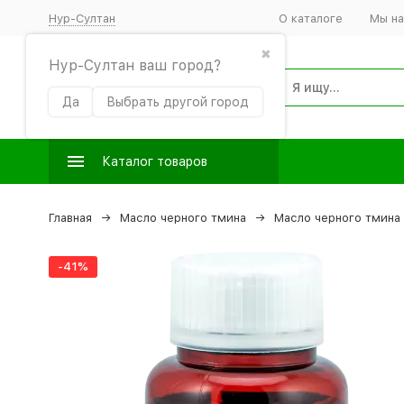
Нур-Султан
О каталоге
Мы на
✖
Нур-Султан ваш город?
Да
Выбрать другой город
Каталог товаров
Главная
Масло черного тмина
Масло черного тмина
-41%