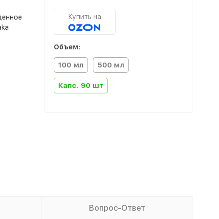
Купить на
денное
aka
Объем:
100 мл
500 мл
Капс. 90 шт
Вопрос-Ответ