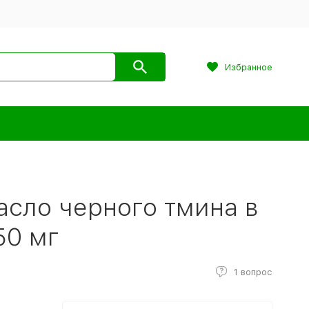
Избранное
масло черного тмина в
50 мг
1 вопрос