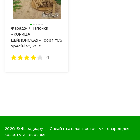
Фарадж / Палочки
«КОРИЦА
ЦЕЙЛОНСКАЯ», сорт "С5
Special 5", 75 г
(1)
2026 © Фарадж.ру — Онлайн-каталог восточных товаров для
красоты и здоровья