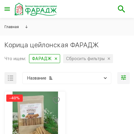
Главная
↓
Корица цейлонская ФАРАДЖ
Что ищем:
ФАРАДЖ
Сбросить фильтры
Название
-40%